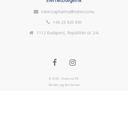
Elérhetőségeink
rubenzapharma@rubenza.hu
+36 23 920 930
1112 Budapest, Repülőtéri út 2/A
© 2026 - Rubenza Kft.
Minden jog fenntartva!